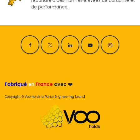
répondre à des normes élevées de durabilité et
de performance.
Fabriqué
en
France
avec ❤️
Copyright © Voo holds a Parici Engineering brand