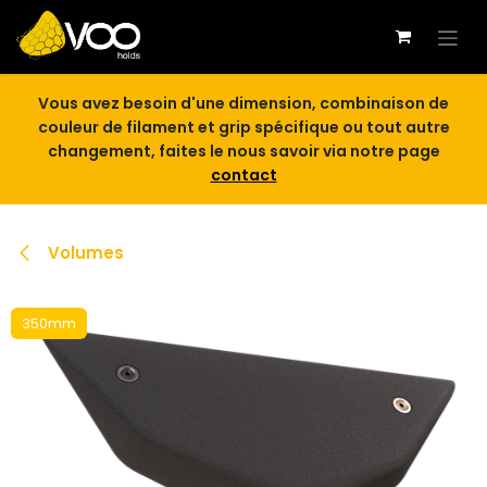
Se rendre au contenu
Vous avez besoin d'une dimension, combinaison de
couleur de filament et grip spécifique ou tout autre
changement, faites le nous savoir via notre page
contact
Volumes
350mm