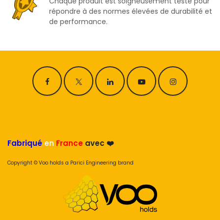
Chaque produit est soigneusement testé pour
répondre à des normes élevées de durabilité et
de performance.
Fabriqué
en
France
avec ❤️
Copyright © Voo holds a Parici Engineering brand