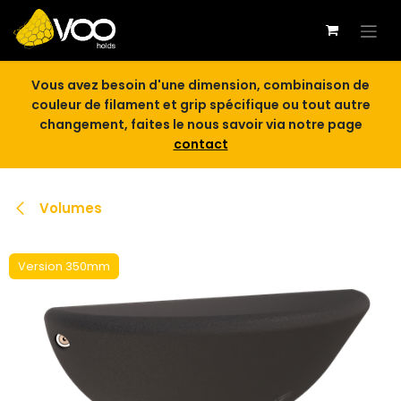
Se rendre au contenu
Vous avez besoin d'une dimension, combinaison de
couleur de filament et grip spécifique ou tout autre
changement, faites le nous savoir via notre page
contact
Volumes
Version 350mm