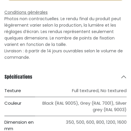
Conditions générales
Photos non contractuelles. Le rendu final du produit peut
légèrement varier selon la production, la lumière et les
réglages d’écran. Les rendus représentent seulement
quelques dimensions. Le nombre de points de fixation
varient en fonction de la taille.
Livraison : à partir de 14 jours ouvrables selon le volume de
commande.
Spécifications
Texture
Full textured
,
No textured
Couleur
Black (RAL 9005)
,
Grey (RAL 7001)
,
Silver
grey (RAL 9003)
Dimension en
350
,
500
,
600
,
800
,
1200
,
1600
mm